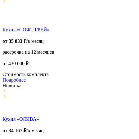
Кухня «СОФТ ГРЕЙ»
от
35 833
₽
/в месяц
рассрочка на 12 месяцев
от
430 000
₽
Стоимость комплекта
Подробнее
Новинка
Кухня «ОЛИВА»
от
34 167
₽
/в месяц