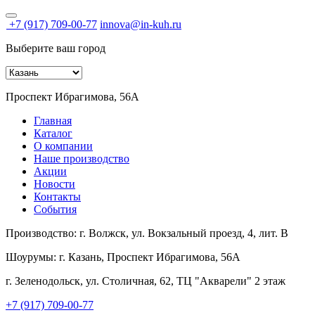
+7 (917) 709-00-77
innova@in-kuh.ru
Выберите ваш город
Проспект Ибрагимова, 56А
Главная
Каталог
О компании
Наше производство
Акции
Новости
Контакты
События
Производство:
г. Волжск, ул. Вокзальный проезд, 4, лит. В
Шоурумы:
г. Казань, Проспект Ибрагимова, 56А
г. Зеленодольск, ул. Столичная, 62, ТЦ "Акварели" 2 этаж
+7 (917) 709-00-77