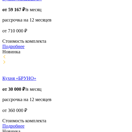
от
59 167
₽
/в месяц
рассрочка на 12 месяцев
от
710 000
₽
Стоимость комплекта
Подробнее
Новинка
Кухня «БРУНО»
от
30 000
₽
/в месяц
рассрочка на 12 месяцев
от
360 000
₽
Стоимость комплекта
Подробнее
Новинка