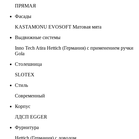
ПРЯМАЯ
Фасады
KASTAMONU EVOSOFT Матовая мята
Выдвижные системы
Inno Tech Atira Hettich (Германия) с применением ручки
Gola
Столешница
SLOTEX
Стиль
Современный
Корпус
ЛДСП EGGER
Фурнитура
Hettich (Германия) c доводом