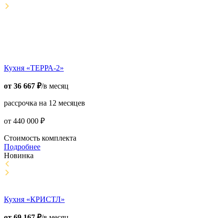
Кухня «ТЕРРА-2»
от
36 667
₽
/в месяц
рассрочка на 12 месяцев
от
440 000
₽
Стоимость комплекта
Подробнее
Новинка
Кухня «КРИСТЛ»
от
69 167
₽
/в месяц