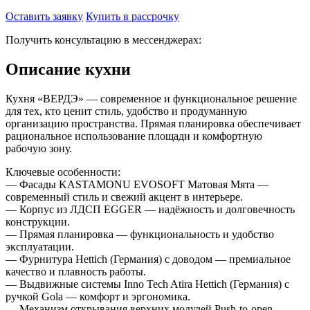
Оставить заявку
Купить в рассрочку
Получить консультацию в мессенджерах:
Описание кухни
Кухня «ВЕРДЭ» — современное и функциональное решение
для тех, кто ценит стиль, удобство и продуманную
организацию пространства. Прямая планировка обеспечивает
рациональное использование площади и комфортную
рабочую зону.
Ключевые особенности:
— Фасады KASTAMONU EVOSOFT Матовая Мята —
современный стиль и свежий акцент в интерьере.
— Корпус из ЛДСП EGGER — надёжность и долговечность
конструкции.
— Прямая планировка — функциональность и удобство
эксплуатации.
— Фурнитура Hettich (Германия) с доводом — премиальное
качество и плавность работы.
— Выдвижные системы Inno Tech Atira Hettich (Германия) с
ручкой Gola — комфорт и эргономика.
— Механизм открывания верхних модулей Push-to-open