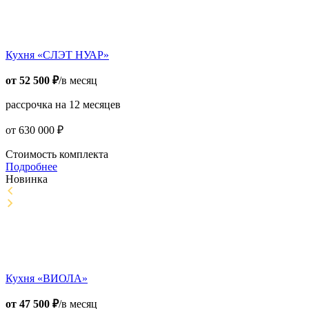
Кухня «СЛЭТ НУАР»
от
52 500
₽
/в месяц
рассрочка на 12 месяцев
от
630 000
₽
Стоимость комплекта
Подробнее
Новинка
Кухня «ВИОЛА»
от
47 500
₽
/в месяц