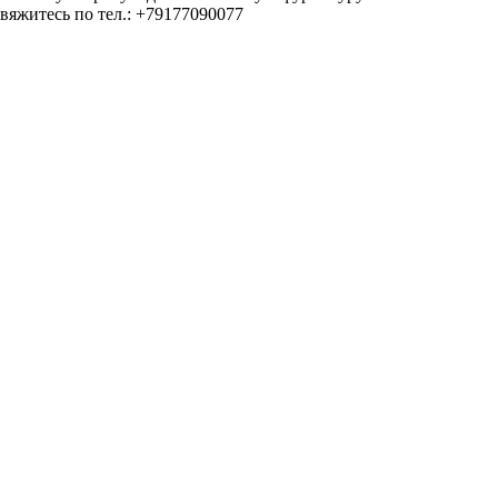
вяжитесь по тел.: +79177090077