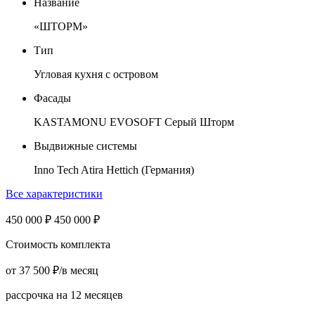
Название
«ШТОРМ»
Тип
Угловая кухня с островом
Фасады
KASTAMONU EVOSOFT Серый Шторм
Выдвижные системы
Inno Tech Atira Hettich (Германия)
Все характеристики
450 000
₽
450 000
₽
Стоимость комплекта
от
37 500
₽
/в месяц
рассрочка на 12 месяцев