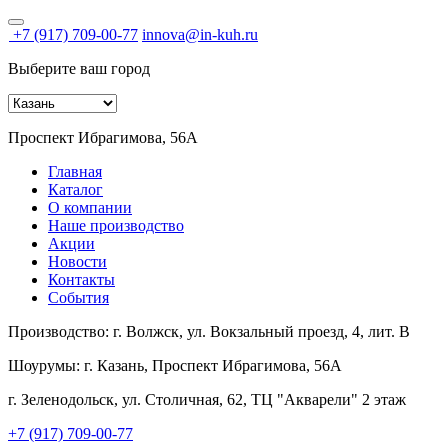
+7 (917) 709-00-77
innova@in-kuh.ru
Выберите ваш город
Проспект Ибрагимова, 56А
Главная
Каталог
О компании
Наше производство
Акции
Новости
Контакты
События
Производство:
г. Волжск, ул. Вокзальный проезд, 4, лит. В
Шоурумы:
г. Казань, Проспект Ибрагимова, 56А
г. Зеленодольск, ул. Столичная, 62, ТЦ "Акварели" 2 этаж
+7 (917) 709-00-77