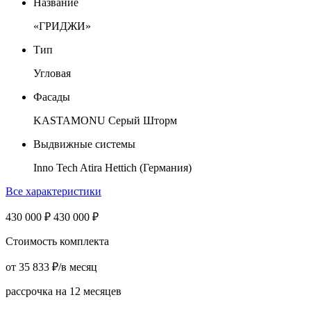
Название
«ГРИДЖИ»
Тип
Угловая
Фасады
KASTAMONU Серый Шторм
Выдвижные системы
Inno Tech Atira Hettich (Германия)
Все характеристики
430 000
₽
430 000
₽
Стоимость комплекта
от
35 833
₽
/в месяц
рассрочка на 12 месяцев