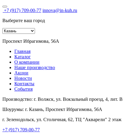
+7 (917) 709-00-77
innova@in-kuh.ru
Выберите ваш город
Проспект Ибрагимова, 56А
Главная
Каталог
О компании
Наше производство
Акции
Новости
Контакты
События
Производство:
г. Волжск, ул. Вокзальный проезд, 4, лит. В
Шоурумы:
г. Казань, Проспект Ибрагимова, 56А
г. Зеленодольск, ул. Столичная, 62, ТЦ "Акварели" 2 этаж
+7 (917) 709-00-77