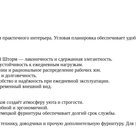
рактичного интерьера. Угловая планировка обеспечивает удобно
 Шторм — лаконичность и сдержанная элегантность.
стойчивость к ежедневным нагрузкам.
ии и рациональное распределение рабочих зон.
 и долговечность.
добство и надёжность при ежедневной эксплуатации.
временный внешний вид.
в создаёт атмосферу уюта и строгости.
обной и эргономичной.
емецкой фурнитуры обеспечивает долгий срок службы.
 технику, доводчики и прочую дополнительную фурнитуру. Для 