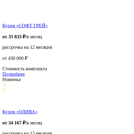
Кухня «СОФТ ГРЕЙ»
от
35 833
₽
/в месяц
рассрочка на 12 месяцев
от
430 000
₽
Стоимость комплекта
Подробнее
Новинка
Кухня «ОЛИВА»
от
34 167
₽
/в месяц
рассрочка на 12 месяцев