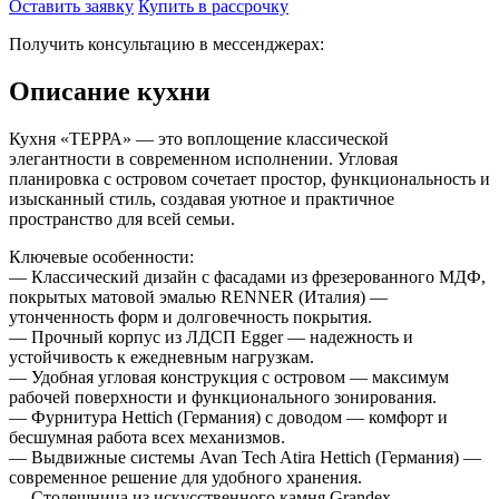
Оставить заявку
Купить в рассрочку
Получить консультацию в мессенджерах:
Описание кухни
Кухня «ТЕРРА» — это воплощение классической
элегантности в современном исполнении. Угловая
планировка с островом сочетает простор, функциональность и
изысканный стиль, создавая уютное и практичное
пространство для всей семьи.
Ключевые особенности:
— Классический дизайн с фасадами из фрезерованного МДФ,
покрытых матовой эмалью RENNER (Италия) —
утонченность форм и долговечность покрытия.
— Прочный корпус из ЛДСП Egger — надежность и
устойчивость к ежедневным нагрузкам.
— Удобная угловая конструкция с островом — максимум
рабочей поверхности и функционального зонирования.
— Фурнитура Hettich (Германия) с доводом — комфорт и
бесшумная работа всех механизмов.
— Выдвижные системы Avan Tech Atira Hettich (Германия) —
современное решение для удобного хранения.
— Столешница из искусственного камня Grandex —