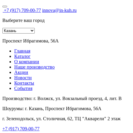
+7 (917) 709-00-77
innova@in-kuh.ru
Выберите ваш город
Проспект Ибрагимова, 56А
Главная
Каталог
О компании
Наше производство
Акции
Новости
Контакты
События
Производство:
г. Волжск, ул. Вокзальный проезд, 4, лит. В
Шоурумы:
г. Казань, Проспект Ибрагимова, 56А
г. Зеленодольск, ул. Столичная, 62, ТЦ "Акварели" 2 этаж
+7 (917) 709-00-77