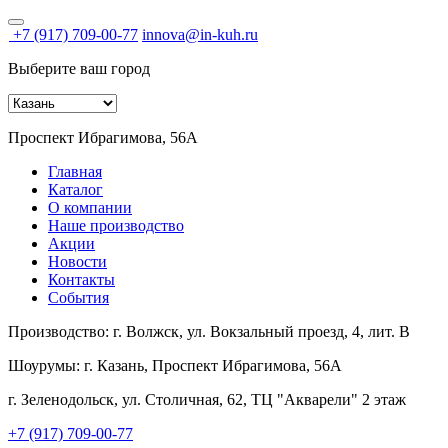
+7 (917) 709-00-77
innova@in-kuh.ru
Выберите ваш город
Проспект Ибрагимова, 56А
Главная
Каталог
О компании
Наше производство
Акции
Новости
Контакты
События
Производство:
г. Волжск, ул. Вокзальный проезд, 4, лит. В
Шоурумы:
г. Казань, Проспект Ибрагимова, 56А
г. Зеленодольск, ул. Столичная, 62, ТЦ "Акварели" 2 этаж
+7 (917) 709-00-77