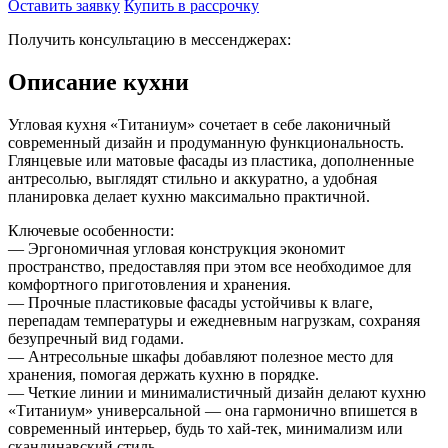
Оставить заявку
Купить в рассрочку
Получить консультацию в мессенджерах:
Описание кухни
Угловая кухня «Титаниум» сочетает в себе лаконичный
современный дизайн и продуманную функциональность.
Глянцевые или матовые фасады из пластика, дополненные
антресолью, выглядят стильно и аккуратно, а удобная
планировка делает кухню максимально практичной.
Ключевые особенности:
— Эргономичная угловая конструкция экономит
пространство, предоставляя при этом все необходимое для
комфортного приготовления и хранения.
— Прочные пластиковые фасады устойчивы к влаге,
перепадам температуры и ежедневным нагрузкам, сохраняя
безупречный вид годами.
— Антресольные шкафы добавляют полезное место для
хранения, помогая держать кухню в порядке.
— Четкие линии и минималистичный дизайн делают кухню
«Титаниум» универсальной — она гармонично впишется в
современный интерьер, будь то хай-тек, минимализм или
скандинавский стиль.