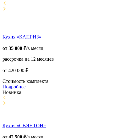
Кухня «КАПРИЗ»
от
35 000
₽
/в месяц
рассрочка на 12 месяцев
от
420 000
₽
Стоимость комплекта
Подробнее
Новинка
Кухня «СВЭНТОН»
от
42 500
₽
/в месяц