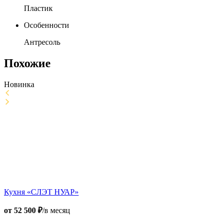
Пластик
Особенности
Антресоль
Похожие
Новинка
Кухня «СЛЭТ НУАР»
от
52 500
₽
/в месяц