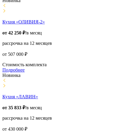
Новинка
Кухня «ОЛИВИЯ-2»
от
42 250
₽
/в месяц
рассрочка на 12 месяцев
от
507 000
₽
Стоимость комплекта
Подробнее
Новинка
Кухня «ЛАВИН»
от
35 833
₽
/в месяц
рассрочка на 12 месяцев
от
430 000
₽