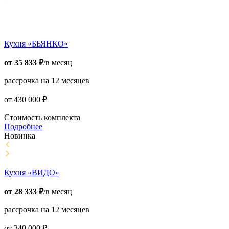
Кухня «БЬЯНКО»
от
35 833
₽
/в месяц
рассрочка на 12 месяцев
от
430 000
₽
Стоимость комплекта
Подробнее
Новинка
Кухня «ВИДО»
от
28 333
₽
/в месяц
рассрочка на 12 месяцев
от
340 000
₽