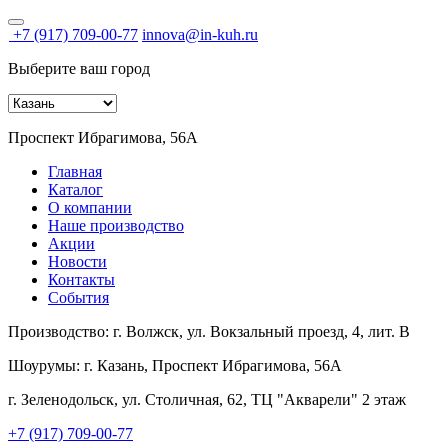
+7 (917) 709-00-77
innova@in-kuh.ru
Выберите ваш город
Проспект Ибрагимова, 56А
Главная
Каталог
О компании
Наше производство
Акции
Новости
Контакты
События
Производство:
г. Волжск, ул. Вокзальный проезд, 4, лит. В
Шоурумы:
г. Казань, Проспект Ибрагимова, 56А
г. Зеленодольск, ул. Столичная, 62, ТЦ "Акварели" 2 этаж
+7 (917) 709-00-77