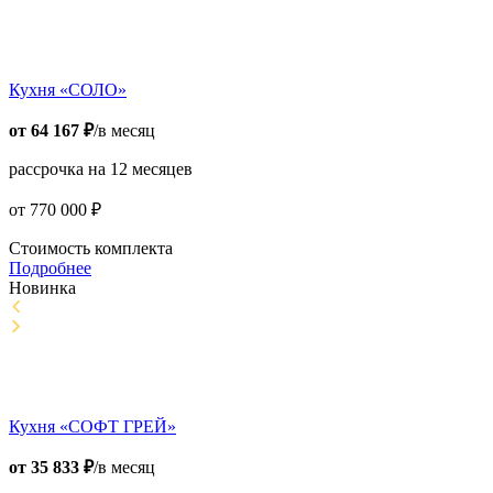
Кухня «СОЛО»
от
64 167
₽
/в месяц
рассрочка на 12 месяцев
от
770 000
₽
Стоимость комплекта
Подробнее
Новинка
Кухня «СОФТ ГРЕЙ»
от
35 833
₽
/в месяц