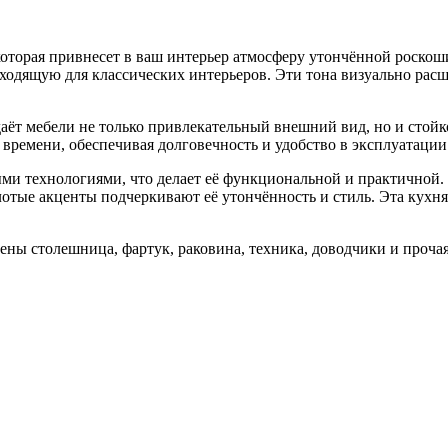
 которая привнесет в ваш интерьер атмосферу утончённой роскош
дходящую для классических интерьеров. Эти тона визуально рас
ёт мебели не только привлекательный внешний вид, но и стойко
 времени, обеспечивая долговечность и удобство в эксплуатации
ными технологиями, что делает её функциональной и практичной
лотые акценты подчеркивают её утончённость и стиль. Эта кухня 
ены столешница, фартук, раковина, техника, доводчики и проча