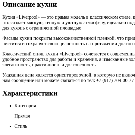
Описание кухни
Кухня «Liverpool» — это прямая модель в классическом стиле,
что создаёт мягкую, теплую и уютную атмосферу, идеально по
для кухонь с ограниченной площадью.
Фасады кухни покрыты высококачественной пленкой, что прида
чистится и сохраняет свою целостность на протяжении долгого
Классический стиль кухни «Liverpool» сочетается с современ
удобное пространство для работы и хранения, а изысканные зо
элегантность, практичность и долговечность.
Указанная цена является ориентировочной, в которую не включ
нам сообщение или можете связаться по тел: +7 (917) 709-00-77
Характеристики
Категория
Прямая
Стиль