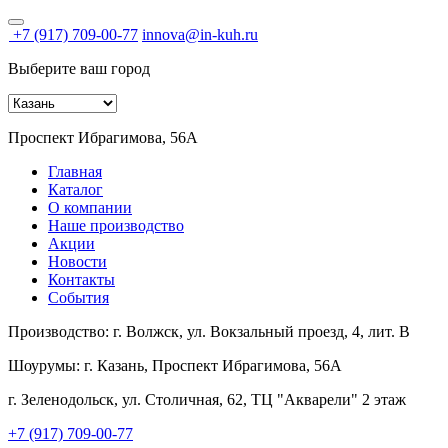
+7 (917) 709-00-77
innova@in-kuh.ru
Выберите ваш город
Проспект Ибрагимова, 56А
Главная
Каталог
О компании
Наше производство
Акции
Новости
Контакты
События
Производство:
г. Волжск, ул. Вокзальный проезд, 4, лит. В
Шоурумы:
г. Казань, Проспект Ибрагимова, 56А
г. Зеленодольск, ул. Столичная, 62, ТЦ "Акварели" 2 этаж
+7 (917) 709-00-77