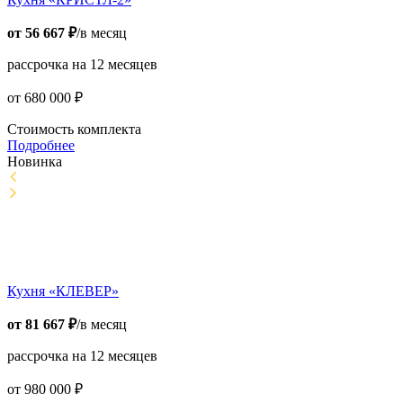
от
56 667
₽
/в месяц
рассрочка на 12 месяцев
от
680 000
₽
Стоимость комплекта
Подробнее
Новинка
Кухня «КЛЕВЕР»
от
81 667
₽
/в месяц
рассрочка на 12 месяцев
от
980 000
₽