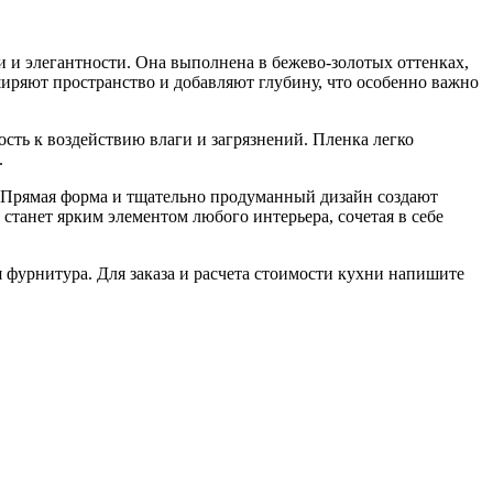
и и элегантности. Она выполнена в бежево-золотых оттенках,
ширяют пространство и добавляют глубину, что особенно важно
сть к воздействию влаги и загрязнений. Пленка легко
.
. Прямая форма и тщательно продуманный дизайн создают
станет ярким элементом любого интерьера, сочетая в себе
я фурнитура. Для заказа и расчета стоимости кухни напишите