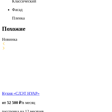
Классический
Фасад
Пленка
Похожие
Новинка
Кухня «СЛЭТ НУАР»
от
52 500
₽
/в месяц
рассрочка на 12 месяцев