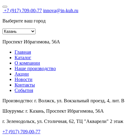
+7 (917) 709-00-77
innova@in-kuh.ru
Выберите ваш город
Проспект Ибрагимова, 56А
Главная
Каталог
О компании
Наше производство
Акции
Новости
Контакты
События
Производство:
г. Волжск, ул. Вокзальный проезд, 4, лит. В
Шоурумы:
г. Казань, Проспект Ибрагимова, 56А
г. Зеленодольск, ул. Столичная, 62, ТЦ "Акварели" 2 этаж
+7 (917) 709-00-77