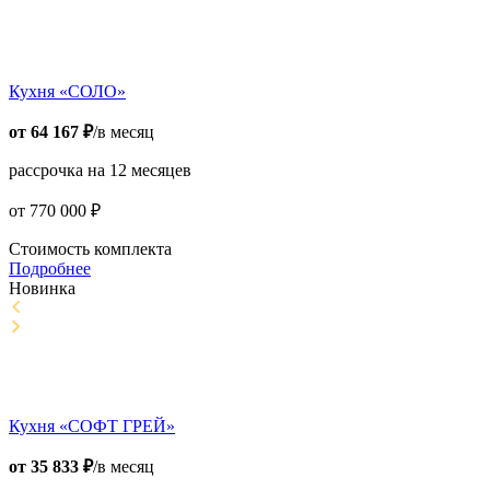
Кухня «СОЛО»
от
64 167
₽
/в месяц
рассрочка на 12 месяцев
от
770 000
₽
Стоимость комплекта
Подробнее
Новинка
Кухня «СОФТ ГРЕЙ»
от
35 833
₽
/в месяц