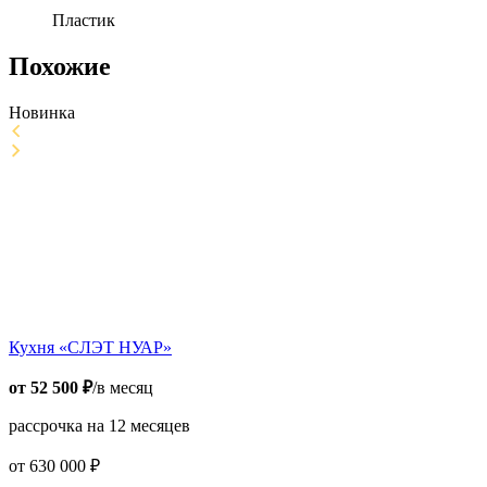
Пластик
Похожие
Новинка
Кухня «СЛЭТ НУАР»
от
52 500
₽
/в месяц
рассрочка на 12 месяцев
от
630 000
₽