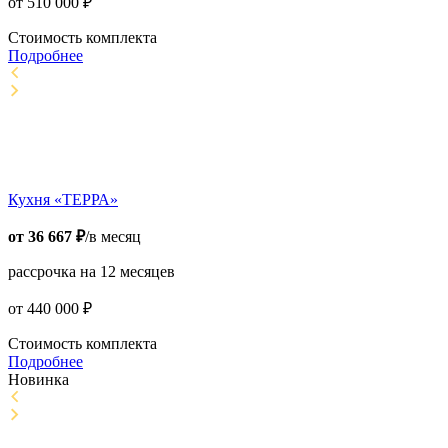
от
510 000
₽
Стоимость комплекта
Подробнее
Кухня «ТЕРРА»
от
36 667
₽
/в месяц
рассрочка на 12 месяцев
от
440 000
₽
Стоимость комплекта
Подробнее
Новинка