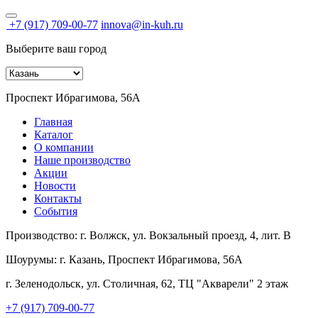
+7 (917) 709-00-77
innova@in-kuh.ru
Выберите ваш город
Проспект Ибрагимова, 56А
Главная
Каталог
О компании
Наше производство
Акции
Новости
Контакты
События
Производство:
г. Волжск, ул. Вокзальный проезд, 4, лит. В
Шоурумы:
г. Казань, Проспект Ибрагимова, 56А
г. Зеленодольск, ул. Столичная, 62, ТЦ "Акварели" 2 этаж
+7 (917) 709-00-77