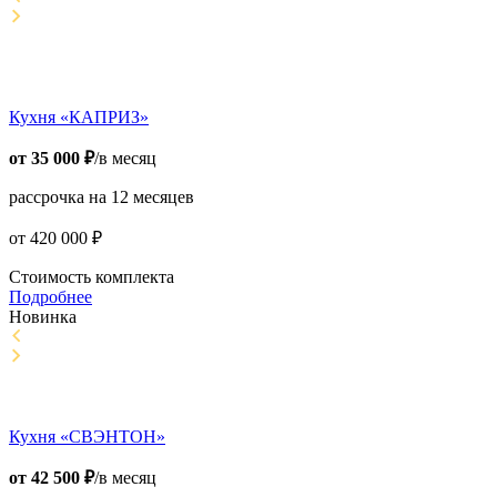
Кухня «КАПРИЗ»
от
35 000
₽
/в месяц
рассрочка на 12 месяцев
от
420 000
₽
Стоимость комплекта
Подробнее
Новинка
Кухня «СВЭНТОН»
от
42 500
₽
/в месяц