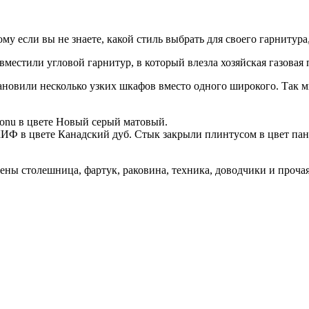
 если вы не знаете, какой стиль выбрать для своего гарнитур
местили угловой гарнитур, в который влезла хозяйская газовая 
ановили несколько узких шкафов вместо одного широкого. Так 
onu в цвете Новый серый матовый.
ИФ в цвете Канадский дуб. Стык закрыли плинтусом в цвет пане
ены столешница, фартук, раковина, техника, доводчики и проча