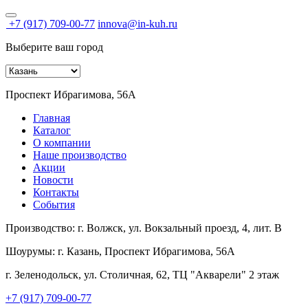
+7 (917) 709-00-77
innova@in-kuh.ru
Выберите ваш город
Проспект Ибрагимова, 56А
Главная
Каталог
О компании
Наше производство
Акции
Новости
Контакты
События
Производство:
г. Волжск, ул. Вокзальный проезд, 4, лит. В
Шоурумы:
г. Казань, Проспект Ибрагимова, 56А
г. Зеленодольск, ул. Столичная, 62, ТЦ "Акварели" 2 этаж
+7 (917) 709-00-77