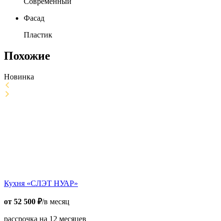
Современный
Фасад
Пластик
Похожие
Новинка
Кухня «СЛЭТ НУАР»
от
52 500
₽
/в месяц
рассрочка на 12 месяцев