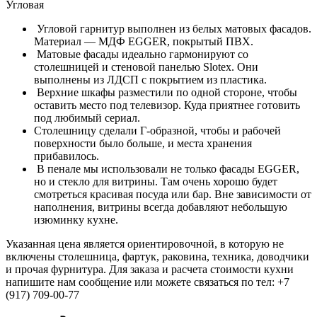
Угловая
Угловой гарнитур выполнен из белых матовых фасадов.
Материал — МДФ EGGER, покрытый ПВХ.
Матовые фасады идеально гармонируют со
столешницей и стеновой панелью Slotex. Они
выполнены из ЛДСП с покрытием из пластика.
Верхние шкафы разместили по одной стороне, чтобы
оставить место под телевизор. Куда приятнее готовить
под любимый сериал.
Столешницу сделали Г-образной, чтобы и рабочей
поверхности было больше, и места хранения
прибавилось.
В пенале мы использовали не только фасады EGGER,
но и стекло для витрины. Там очень хорошо будет
смотреться красивая посуда или бар. Вне зависимости от
наполнения, витрины всегда добавляют небольшую
изюминку кухне.
Указанная цена является ориентировочной, в которую не
включены столешница, фартук, раковина, техника, доводчики
и прочая фурнитура. Для заказа и расчета стоимости кухни
напишите нам сообщение или можете связаться по тел: +7
(917) 709-00-77