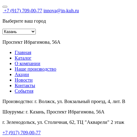
+7 (917) 709-00-77
innova@in-kuh.ru
Выберите ваш город
Проспект Ибрагимова, 56А
Главная
Каталог
О компании
Наше производство
Акции
Новости
Контакты
События
Производство:
г. Волжск, ул. Вокзальный проезд, 4, лит. В
Шоурумы:
г. Казань, Проспект Ибрагимова, 56А
г. Зеленодольск, ул. Столичная, 62, ТЦ "Акварели" 2 этаж
+7 (917) 709-00-77